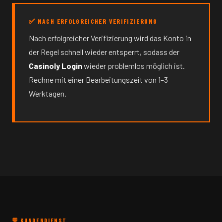
✅ NACH ERFOLGREICHER VERIFIZIERUNG
Nach erfolgreicher Verifizierung wird das Konto in
der Regel schnell wieder entsperrt, sodass der
Casinoly Login
wieder problemlos möglich ist.
Rechne mit einer Bearbeitungszeit von 1–3
Werktagen.
💬 KUNDENDIENST