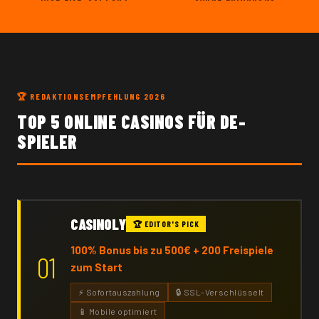
🏆 REDAKTIONSEMPFEHLUNG 2026
TOP 5 ONLINE CASINOS FÜR DE-
SPIELER
CASINOLY
🏆 EDITOR'S PICK
100% Bonus bis zu 500€ + 200 Freispiele
01
zum Start
⚡ Sofortauszahlung
🔒 SSL-Verschlüsselt
📱 Mobile optimiert