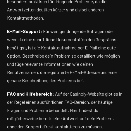
besonders praktisch für dringende Probleme, da die
Antwortzeiten deutlich kürzer sind als bei anderen
Kontaktmethoden.
E-Mail-Support:
Für weniger dringende Anfragen oder
wenn du eine schriftliche Dokumentation des Gesprächs
benötigst, ist die Kontaktaufnahme per E-Mail eine gute
Option. Beschreibe dein Problem so detailliert wie möglich
und füge relevante Informationen wie deinen
Benutzernamen, die registrierte E-Mail-Adresse und eine
genaue Beschreibung des Problems bei.
FAQ und Hilfebereich:
Auf der Casinoly-Website gibt es in
der Regel einen ausführlichen FAQ-Bereich, der häufige
Fragen und Probleme behandelt. Hier findest du
möglicherweise bereits eine Antwort auf dein Problem,
ohne den Support direkt kontaktieren zu müssen.