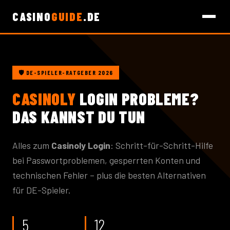
CASINO
GUIDE
.DE
🛡️ DE-SPIELER-RATGEBER 2026
CASINOLY
LOGIN PROBLEME?
DAS KANNST DU TUN
Alles zum
Casinoly Login
: Schritt-für-Schritt-Hilfe
bei Passwortproblemen, gesperrten Konten und
technischen Fehler – plus die besten Alternativen
für DE-Spieler.
5
12