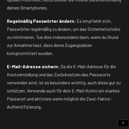
deines Smartphones.
Regelmäßig Passwörter ändern:
Es empfiehlt sich,
Passwörter regelmäßig zu ändern, um das Sicherheitsrisiko
zu minimieren. Tue dies insbesondere dann, wenn du Grund
zur Annahme hast, dass deine Zugangsdaten
kompromittiert wurden.
E-Mail-Adresse sichern:
Da die E-Mail-Adresse für die
Kontoerstellung und das Zurücksetzen des Passworts
verwendet wird, ist es besonders wichtig, auch diese gut zu
schützen. Verwende auch für dein E-Mail-Konto ein starkes
Passwort und aktiviere wenn möglich die Zwei-Faktor-
Authentifizierung.
✕