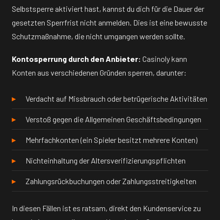
Selbstsperre aktiviert hast, kannst du dich für die Dauer der
gesetzten Sperrfrist nicht anmelden. Dies ist eine bewusste
Schutzmaßnahme, die nicht umgangen werden sollte.
Kontosperrung durch den Anbieter:
Casinoly kann
Konten aus verschiedenen Gründen sperren, darunter:
Verdacht auf Missbrauch oder betrügerische Aktivitäten
Verstoß gegen die Allgemeinen Geschäftsbedingungen
Mehrfachkonten (ein Spieler besitzt mehrere Konten)
Nichteinhaltung der Altersverifizierungspflichten
Zahlungsrückbuchungen oder Zahlungsstreitigkeiten
In diesen Fällen ist es ratsam, direkt den Kundenservice zu