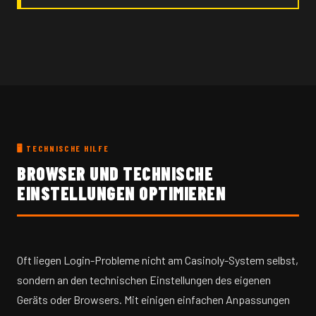
🖥️ TECHNISCHE HILFE
BROWSER UND TECHNISCHE
EINSTELLUNGEN OPTIMIEREN
Oft liegen Login-Probleme nicht am Casinoly-System selbst,
sondern an den technischen Einstellungen des eigenen
Geräts oder Browsers. Mit einigen einfachen Anpassungen