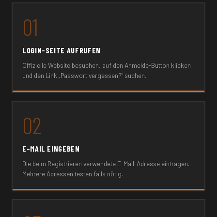
01
LOGIN-SEITE AUFRUFEN
Offizielle Website besuchen, auf den Anmelde-Button klicken
und den Link „Passwort vergessen?" suchen.
02
E-MAIL EINGEBEN
Die beim Registrieren verwendete E-Mail-Adresse eintragen.
Mehrere Adressen testen falls nötig.