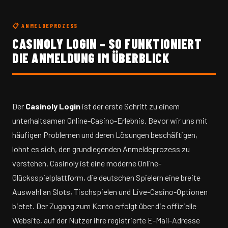
📋 ANMELDEPROZESS
CASINOLY LOGIN – SO FUNKTIONIERT
DIE ANMELDUNG IM ÜBERBLICK
Der
Casinoly Login
ist der erste Schritt zu einem
unterhaltsamen Online-Casino-Erlebnis. Bevor wir uns mit
häufigen Problemen und deren Lösungen beschäftigen,
lohnt es sich, den grundlegenden Anmeldeprozess zu
verstehen. Casinoly ist eine moderne Online-
Glücksspielplattform, die deutschen Spielern eine breite
Auswahl an Slots, Tischspielen und Live-Casino-Optionen
bietet. Der Zugang zum Konto erfolgt über die offizielle
Website, auf der Nutzer ihre registrierte E-Mail-Adresse