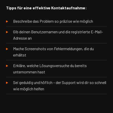
Tipps für eine effektive Kontaktaufnahme:
Beschreibe das Problem so präzise wie möglich
Gib deinen Benutzernamen und die registrierte E-Mail-
Adresse an
Mache Screenshots von Fehlermeldungen, die du
erhältst
Erkläre, welche Lösungsversuche du bereits
unternommen hast
Sei geduldig und höflich – der Support wird dir so schnell
wie möglich helfen