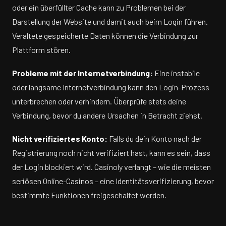
oder ein überfüllter Cache kann zu Problemen bei der
Darstellung der Website und damit auch beim Login führen.
Veraltete gespeicherte Daten können die Verbindung zur
Plattform stören.
Probleme mit der Internetverbindung:
Eine instabile
oder langsame Internetverbindung kann den Login-Prozess
unterbrechen oder verhindern. Überprüfe stets deine
Verbindung, bevor du andere Ursachen in Betracht ziehst.
Nicht verifiziertes Konto:
Falls du dein Konto nach der
Registrierung noch nicht verifiziert hast, kann es sein, dass
der Login blockiert wird. Casinoly verlangt – wie die meisten
seriösen Online-Casinos – eine Identitätsverifizierung, bevor
bestimmte Funktionen freigeschaltet werden.