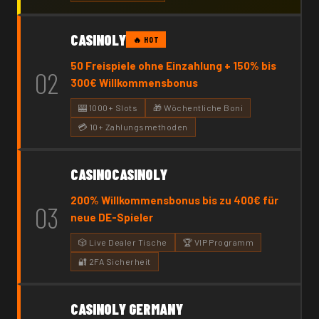
CASINOLY
🔥 HOT
50 Freispiele ohne Einzahlung + 150% bis
02
300€ Willkommensbonus
🎰 1000+ Slots
🎁 Wöchentliche Boni
💳 10+ Zahlungsmethoden
CASINOCASINOLY
200% Willkommensbonus bis zu 400€ für
03
neue DE-Spieler
🎲 Live Dealer Tische
🏆 VIP Programm
🔐 2FA Sicherheit
CASINOLY GERMANY