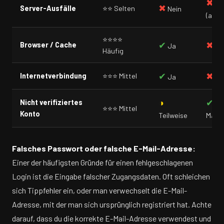
✖
Ne
✖
Server-Ausfälle
⭐⭐ Selten
Nein
(abwa
⭐⭐⭐⭐
✔
✖
Browser / Cache
Ja
Ne
Häufig
✔
✖
Internetverbindung
⭐⭐⭐ Mittel
Ja
Ne
◑
✔
Nicht verifiziertes
⭐⭐⭐ Mittel
Konto
Teilweise
Manc
Falsches Passwort oder falsche E-Mail-Adresse:
Einer der häufigsten Gründe für einen fehlgeschlagenen
Login ist die Eingabe falscher Zugangsdaten. Oft schleichen
sich Tippfehler ein, oder man verwechselt die E-Mail-
Adresse, mit der man sich ursprünglich registriert hat. Achte
darauf, dass du die korrekte E-Mail-Adresse verwendest und