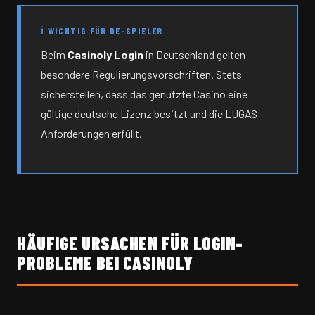
ℹ️ WICHTIG FÜR DE-SPIELER
Beim
Casinoly Login
in Deutschland gelten
besondere Regulierungsvorschriften. Stets
sicherstellen, dass das genutzte Casino eine
gültige deutsche Lizenz besitzt und die LUGAS-
Anforderungen erfüllt.
HÄUFIGE URSACHEN FÜR LOGIN-
PROBLEME BEI CASINOLY